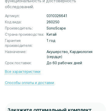
функциональность и достоверность
обследований.
Артикул
0310326641
Код вида
260250
Производитель
SonoScape
Страна производства
Китай
Гарантия
1 год
производителя
Назначение
Акушерство, Кардиология
(сердце)
Срок поставки
До 60 рабочих дней
Все характеристики
Способы оплаты и доставки
Закажите оптимальный комплект