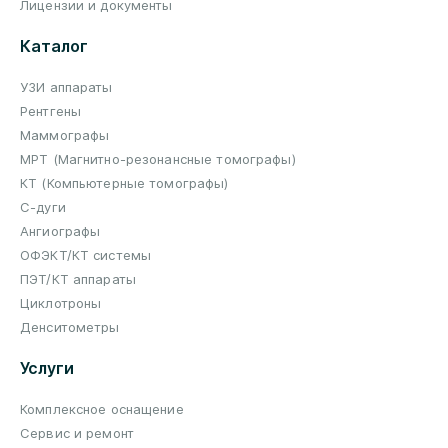
Лицензии и документы
Каталог
УЗИ аппараты
Рентгены
Маммографы
МРТ (Магнитно-резонансные томографы)
КТ (Компьютерные томографы)
С-дуги
Ангиографы
ОФЭКТ/КТ системы
ПЭТ/КТ аппараты
Циклотроны
Денситометры
Услуги
Комплексное оснащение
Сервис и ремонт