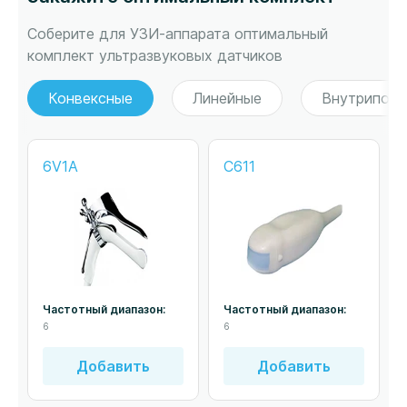
Соберите для УЗИ-аппарата оптимальный
комплект ультразвуковых датчиков
Конвексные
Линейные
Внутрипол
6V1A
C611
Частотный диапазон:
Частотный диапазон:
6
6
Добавить
Добавить