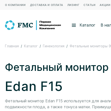
О КОМПАНИИ
ДОСТАВКА И ОПЛАТА
ЛИЗИНГ
СТАТЬИ
АКЦИИ
Каталог
В на
Главная
Каталог
Гинекология
Фетальные мониторы (
Фетальный монитор
Edan F15
Фетальный монитор Edan F15 используется для анали
подвижности плода, а также тонуса матки. Преимущ