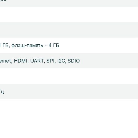
 1 ГБ, флэш-память - 4 ГБ
ernet, HDMI, UART, SPI, I2C, SDIO
Гц