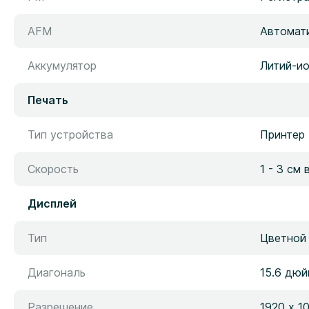
AFM
Автомат
Аккумулятор
Литий-ио
Печать
Тип устройства
Принтер
Скорость
1 - 3 см 
Дисплей
Тип
Цветной
Диагональ
15.6 дю
Разрешение
1920 х 1