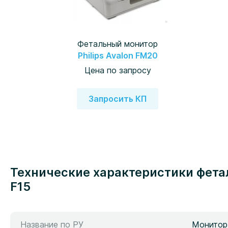
Фетальный монитор
Philips Avalon FM20
Цена по запросу
Запросить КП
Технические характеристики фетального монитора (КТГ аппарата) Edan
F15
Название по РУ
Монитор 