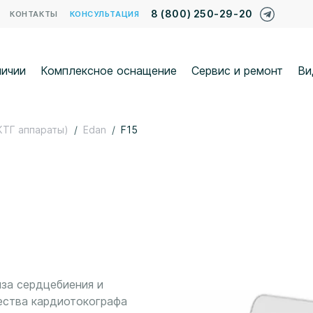
8 (800) 250-29-20
КОНТАКТЫ
КОНСУЛЬТАЦИЯ
личии
Комплексное оснащение
Сервис и ремонт
Ви
КТГ аппараты)
Edan
F15
за сердцебиения и
ества кардиотокографа