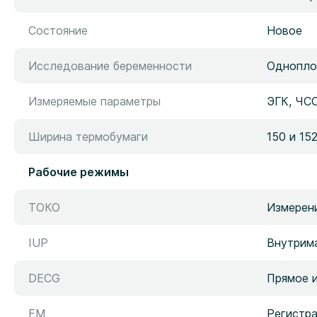
Состояние
Новое
Исследование беременности
Однопло
Измеряемые параметры
ЭГК, ЧС
Ширина термобумаги
150 и 15
Рабочие режимы
ТОКО
Измерен
IUP
Внутрим
DECG
Прямое 
FM
Регистр