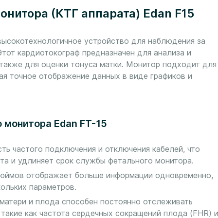
онитора (КТГ аппарата) Edan F15
высокотехнологичное устройство для наблюдения за
Этот кардиотокограф предназначен для анализа и
также для оценки тонуса матки. Монитор подходит для
ая точное отображение данных в виде графиков и
 монитора Edan FT-15
ть частого подключения и отключения кабелей, что
та и удлиняет срок службы фетального монитора.
юймов отображает больше информации одновременно,
ольких параметров.
матери и плода способен постоянно отслеживать
 такие как частота сердечных сокращений плода (FHR) 