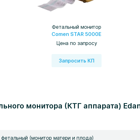
Фетальный монитор
Comen STAR 5000E
Цена по запросу
Запросить КП
фетальный (монитор матери и плода)