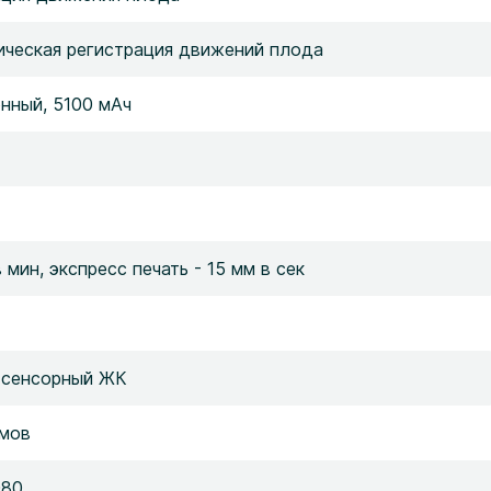
ическая регистрация движений плода
нный, 5100 мАч
в мин, экспресс печать - 15 мм в сек
 сенсорный ЖК
ймов
080