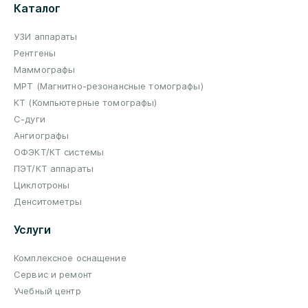
Каталог
УЗИ аппараты
Рентгены
Маммографы
МРТ (Магнитно-резонансные томографы)
КТ (Компьютерные томографы)
С-дуги
Ангиографы
ОФЭКТ/КТ системы
ПЭТ/КТ аппараты
Циклотроны
Денситометры
Услуги
Комплексное оснащение
Сервис и ремонт
Учебный центр