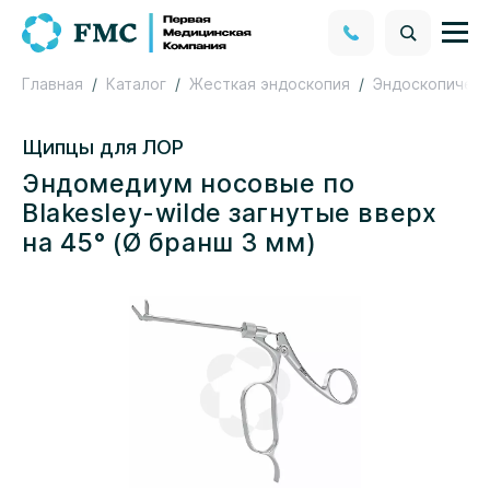
Главная
Каталог
Жесткая эндоскопия
Эндоскопическ
Щипцы для ЛОР
Эндомедиум носовые по
Blakesley-wilde загнутые вверх
на 45° (Ø бранш 3 мм)