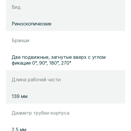
Вид
Риноскопические
Бранши
Две подвижные, загнутые вверх с углом
фикации 0°, 90°, 180°, 270°
Длина рабочей части
139 мм
Диаметр трубки-корпуса
2.5 мм