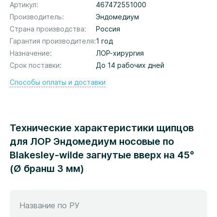
Артикул
467472551000
Производитель
Эндомедиум
Страна производства
Россия
Гарантия производителя
1 год
Назначение
ЛОР-хирургия
Срок поставки
До 14 рабочих дней
Способы оплаты и доставки
Технические характеристики щипцов
для ЛОР Эндомедиум носовые по
Blakesley-wilde загнутые вверх на 45°
(Ø бранш 3 мм)
Название по РУ