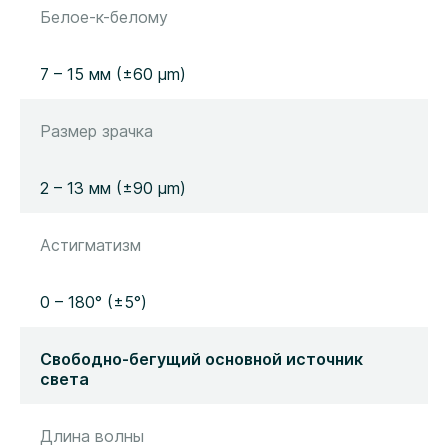
Белое-к-белому
7 – 15 мм (±60 µm)
Размер зрачка
2 – 13 мм (±90 µm)
Астигматизм
0 – 180° (±5°)
Свободно-бегущий основной источник
света
Длина волны