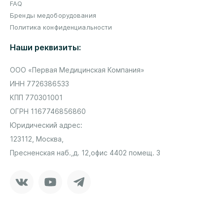
FAQ
Бренды медоборудования
Политика конфиденциальности
Наши реквизиты:
ООО «Первая Медицинская Компания»
ИНН 7726386533
КПП 770301001
ОГРН 1167746856860
Юридический адрес:
123112, Москва,
Пресненская наб.,
д. 12,
офис 4402 помещ. 3
Vkontakte
Youtube
Telegram