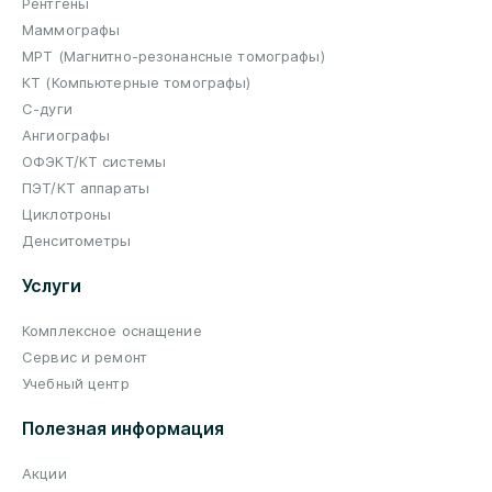
Рентгены
Маммографы
МРТ (Магнитно-резонансные томографы)
КТ (Компьютерные томографы)
С-дуги
Ангиографы
ОФЭКТ/КТ системы
ПЭТ/КТ аппараты
Циклотроны
Денситометры
Услуги
Комплексное оснащение
Сервис и ремонт
Учебный центр
Полезная информация
Акции