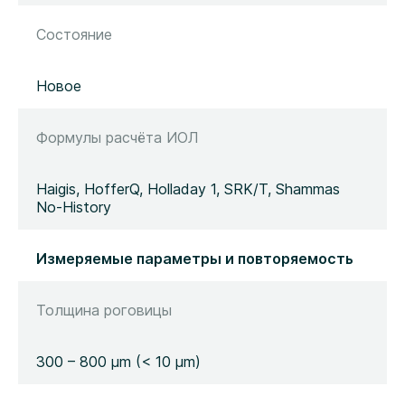
Состояние
Новое
Формулы расчёта ИОЛ
Haigis, HofferQ, Holladay 1, SRK/T, Shammas
No-History
Измеряемые параметры и повторяемость
Толщина роговицы
300 – 800 µm (< 10 µm)