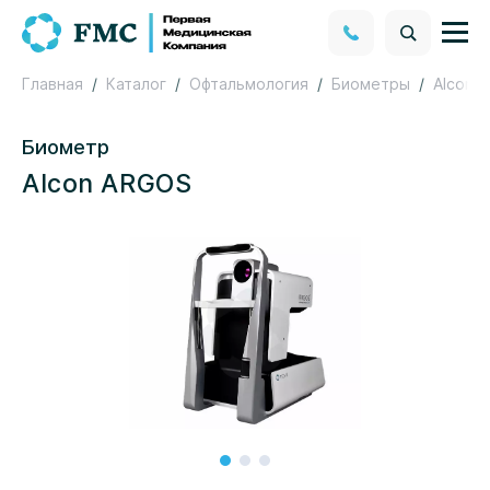
Главная
Каталог
Офтальмология
Биометры
Alcon
Биометр
Alcon ARGOS